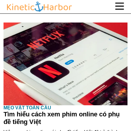
MẸO VẶT TOÀN CẦU
Tìm hiểu cách xem phim online có phụ
đề tiếng Việt