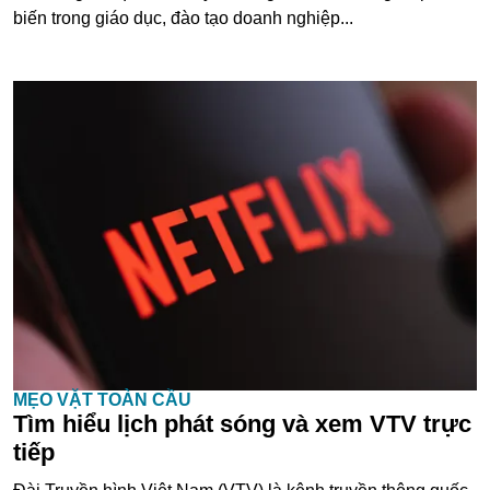
biến trong giáo dục, đào tạo doanh nghiệp...
MẸO VẶT TOÀN CẦU
Tìm hiểu lịch phát sóng và xem VTV trực
tiếp