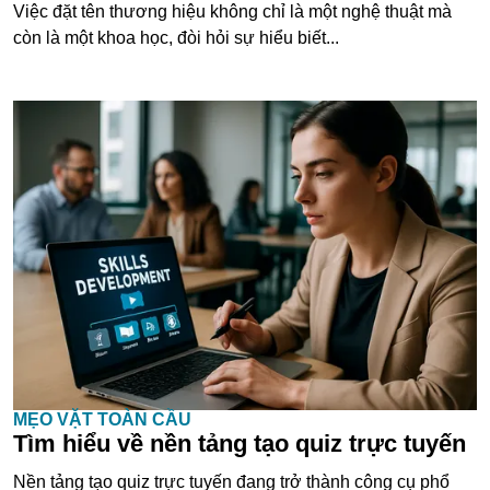
Việc đặt tên thương hiệu không chỉ là một nghệ thuật mà
còn là một khoa học, đòi hỏi sự hiểu biết...
MẸO VẶT TOÀN CẦU
Tìm hiểu về nền tảng tạo quiz trực tuyến
Nền tảng tạo quiz trực tuyến đang trở thành công cụ phổ