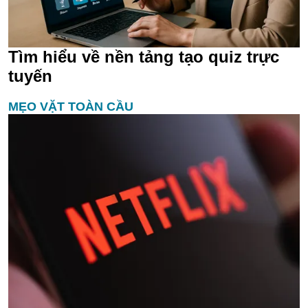
Tìm hiểu về nền tảng tạo quiz trực
tuyến
MẸO VẶT TOÀN CẦU