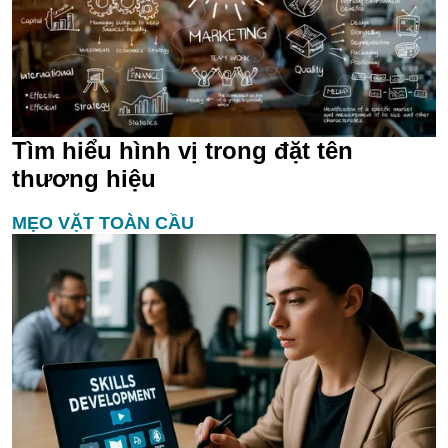
Tìm hiểu hình vị trong đặt tên
thương hiệu
MẸO VẶT TOÀN CẦU