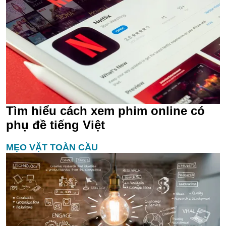
Tìm hiểu cách xem phim online có
phụ đề tiếng Việt
MẸO VẶT TOÀN CẦU