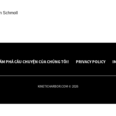
an Schmoll
ÁM PHÁ CÂU CHUYỆN CỦA CHÚNG TÔI!
PRIVACY POLICY
I
KINETICHARBOR.COM © 2026