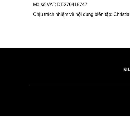
Mã số VAT: DE270418747
Chịu trách nhiệm về nội dung biên tập: Christi
KH