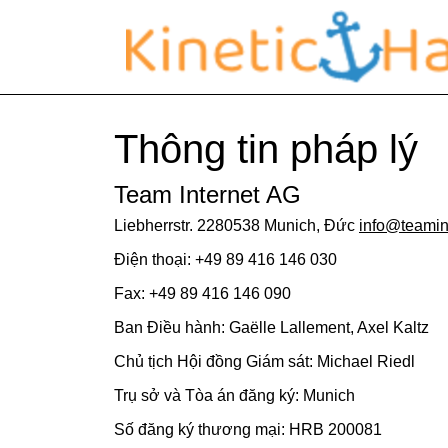
Thông tin pháp lý
Team Internet AG
Liebherrstr. 2280538 Munich, Đức
info@teamin
Điện thoại: +49 89 416 146 030
Fax: +49 89 416 146 090
Ban Điều hành: Gaëlle Lallement, Axel Kaltz
Chủ tịch Hội đồng Giám sát: Michael Riedl
Trụ sở và Tòa án đăng ký: Munich
Số đăng ký thương mại: HRB 200081