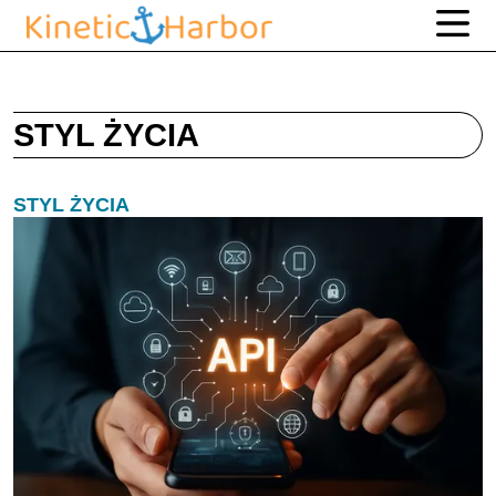
STYL ŻYCIA
STYL ŻYCIA