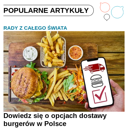
POPULARNE ARTYKUŁY
RADY Z CAŁEGO ŚWIATA
Dowiedz się o opcjach dostawy
burgerów w Polsce