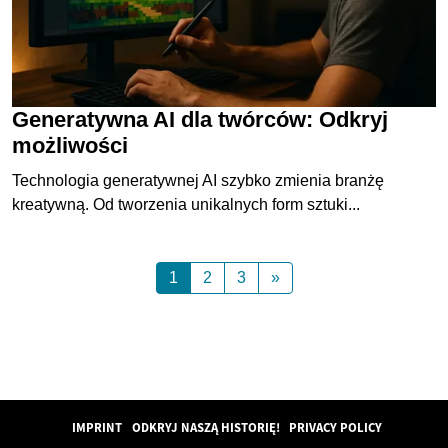
Generatywna AI dla twórców: Odkryj
możliwości
Technologia generatywnej AI szybko zmienia branżę
kreatywną. Od tworzenia unikalnych form sztuki...
1
2
3
»
IMPRINT
ODKRYJ NASZĄ HISTORIĘ!
PRIVACY POLICY