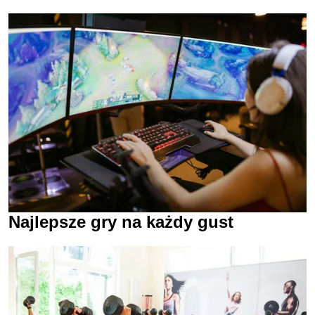
Najlepsze gry na każdy gust