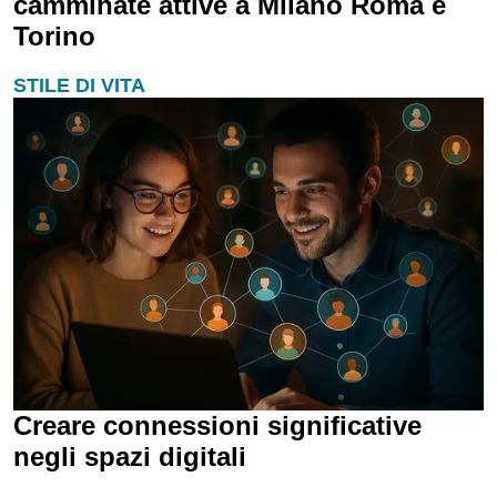
camminate attive a Milano Roma e
Torino
STILE DI VITA
Creare connessioni significative
negli spazi digitali