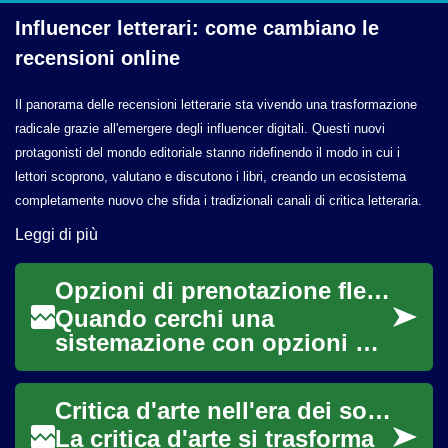
Influencer letterari: come cambiano le
recensioni online
Il panorama delle recensioni letterarie sta vivendo una trasformazione
radicale grazie all'emergere degli influencer digitali. Questi nuovi
protagonisti del mondo editoriale stanno ridefinendo il modo in cui i
lettori scoprono, valutano e discutono i libri, creando un ecosistema
completamente nuovo che sfida i tradizionali canali di critica letteraria.
Leggi di più
Opzioni di prenotazione flessibile: cosa controllare
Quando cerchi una
sistemazione con opzioni di
prenotazione flessibile è
importante valutare
Critica d'arte nell'era dei social: metodologie e strumenti
condizioni di cancellazio...
La critica d'arte si trasforma