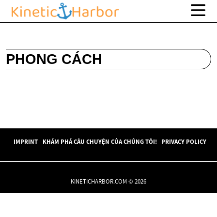
PHONG CÁCH
IMPRINT
KHÁM PHÁ CÂU CHUYỆN CỦA CHÚNG TÔI!
PRIVACY POLICY
KINETICHARBOR.COM © 2026