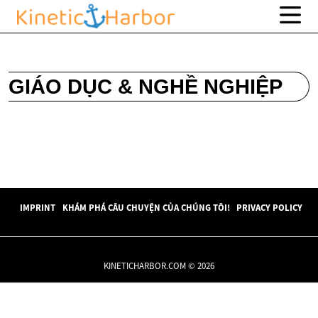
GIÁO DỤC & NGHỀ NGHIỆP
IMPRINT
KHÁM PHÁ CÂU CHUYỆN CỦA CHÚNG TÔI!
PRIVACY POLICY
KINETICHARBOR.COM © 2026