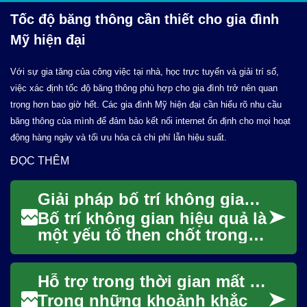
Tốc độ băng thông cần thiết cho gia đình
Mỹ
hiện đại
Với sự gia tăng của công việc tại nhà, học trực tuyến và giải trí số,
việc xác định tốc độ băng thông phù hợp cho gia đình trở nên quan
trọng hơn bao giờ hết. Các gia đình Mỹ hiện đại cần hiểu rõ nhu cầu
băng thông của mình để đảm bảo kết nối internet ổn định cho mọi hoạt
động hàng ngày và tối ưu hóa cả chi phí lẫn hiệu suất.
ĐỌC THÊM
Giải pháp bố trí không gian hiệu quả
Bố trí không gian hiệu quả là
một yếu tố then chốt trong
thiết kế nội thất, giúp biến
đổi bất kỳ căn phòng nào
Hỗ trợ trong thời gian mất mát
thành ...
Trong những khoảnh khắc