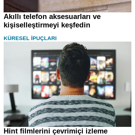
Akıllı telefon aksesuarları ve
kişiselleştirmeyi keşfedin
KÜRESEL İPUÇLARI
Hint filmlerini çevrimiçi izleme