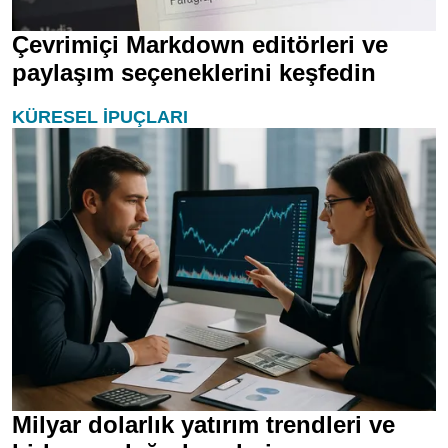
Çevrimiçi Markdown editörleri ve
paylaşım seçeneklerini keşfedin
KÜRESEL İPUÇLARI
Milyar dolarlık yatırım trendleri ve