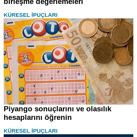
birleşme değerlemeleri
KÜRESEL İPUÇLARI
Piyango sonuçlarını ve olasılık
hesaplarını öğrenin
KÜRESEL İPUÇLARI