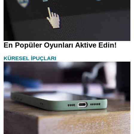
En Popüler Oyunları Aktive Edin!
KÜRESEL İPUÇLARI