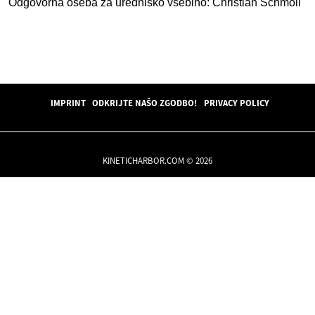
Odgovorna oseba za uredniško vsebino: Christian Schmoll
IMPRINT
ODKRIJTE NAŠO ZGODBO!
PRIVACY POLICY
KINETICHARBOR.COM © 2026