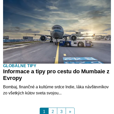
GLOBÁLNE TIPY
Informace a tipy pro cestu do Mumbaie z
Evropy
Bombaj, finančné a kultúrne srdce Indie, láka návštevníkov
zo všetkých kútov sveta svojou...
1
2
3
»