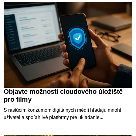
Objavte možnosti cloudového úložiště
pro filmy
S rastúcim konzumom digitálnych médií hľadajú mnohí
užívatelia spoľahlivé platformy pre ukladanie...