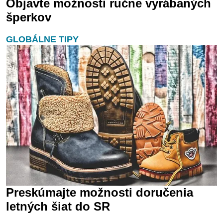
Objavte možnosti ručne vyrábaných
šperkov
GLOBÁLNE TIPY
Preskúmajte možnosti doručenia
letných šiat do SR