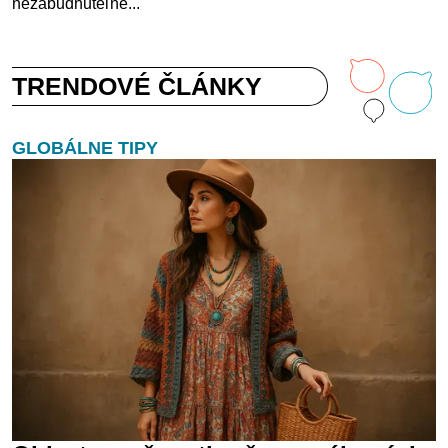
nezabudnuteľné...
TRENDOVÉ ČLÁNKY
GLOBÁLNE TIPY