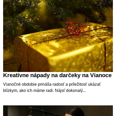
Kreatívne nápady na darčeky na Vianoce
Vianočné obdobie prináša radosť a príležitosť ukázať
blízkym, ako ich máme radi. Nájsť dokonalý...