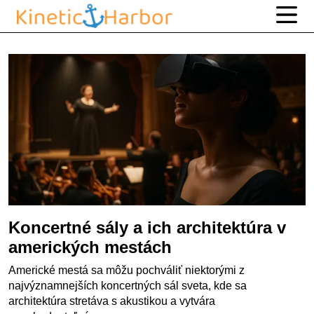
Koncertné sály a ich architektúra v
amerických mestách
Americké mestá sa môžu pochváliť niektorými z
najvýznamnejších koncertných sál sveta, kde sa
architektúra stretáva s akustikou a vytvára