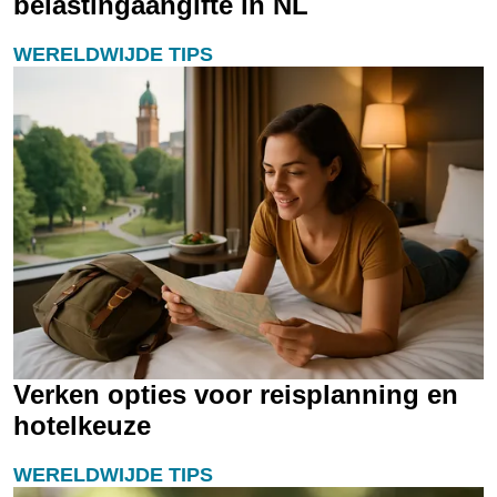
belastingaangifte in NL
WERELDWIJDE TIPS
Verken opties voor reisplanning en
hotelkeuze
WERELDWIJDE TIPS