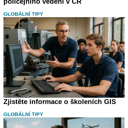
policejního vedení v ČR
GLOBÁLNÍ TIPY
Zjistěte informace o školeních GIS
GLOBÁLNÍ TIPY