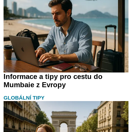
Informace a tipy pro cestu do
Mumbaie z Evropy
GLOBÁLNÍ TIPY