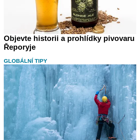
Objevte historii a prohlídky pivovaru
Řeporyje
GLOBÁLNÍ TIPY