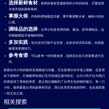
选择新鲜食材
：新鲜的食材直接影响到小吃的味道，尽量选用
当地市场的新鲜食材。
掌握火候
：炸制和煮制都是关键，要不断调整火候，确保小吃的
口感。
调味品的选择
：台湾小吃多使用鸡精、酱油、蒜等调味品，这
些都能够提升食物的风味。
多加实践
：初次尝试可能不会完美，但多加尝试和实践，自然能
够逐渐掌握技巧。
参考食谱
：可以参考一些经典食谱，选择适合自己的菜肴进行尝
试。
探索台式小吃的旅程充满挑战与乐趣，无论是偶尔在市场上接触，还是亲
自下厨制作，它都能带给我们无尽的满足感与快乐。台式小吃不仅为我们
的胃提供了美味的享受，更让我们领略到了台湾文化的独特魅力。每一口
小吃，都承载着台湾的故事和历史，我们在享受美食的同时，也在感受着
一段文化之旅。