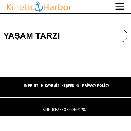
YAŞAM TARZI
IMPRINT
HIKAYEMIZI KEŞFEDIN!
PRIVACY POLICY
KINETICHARBOR.COM © 2026