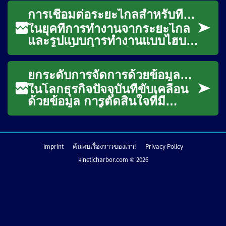
ต่อเนื่องเมื่อสลับไปมาระหว่าง
การเชื่อมต่อระยะไกลสำหรับทีมงาน
โทรศ...
ในยุคที่การทำงานจากระยะไกล
และรูปแบบการทำงานแบบไฮบริ
ดกลายเป็นเรื่องปกติ การรักษา
การเชื่อมต่อที่แข็งแกร่งและเชื่อ
ยกระดับการจัดการด้วยข้อมูลที่ถูกต้อง
ถือได้...
ในโลกธุรกิจปัจจุบันที่ขับเคลื่อน
ด้วยข้อมูล การตัดสินใจที่มี
ประสิทธิภาพขึ้นอยู่กับความถูก
ต้องและความรวดเร็วของข้อมูล
เป...
Imprint
ค้นพบเรื่องราวของเรา!
Privacy Policy
kineticharbor.com © 2026