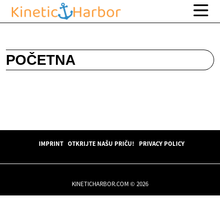
POČETNA
IMPRINT
OTKRIJTE NAŠU PRIČU!
PRIVACY POLICY
KINETICHARBOR.COM © 2026