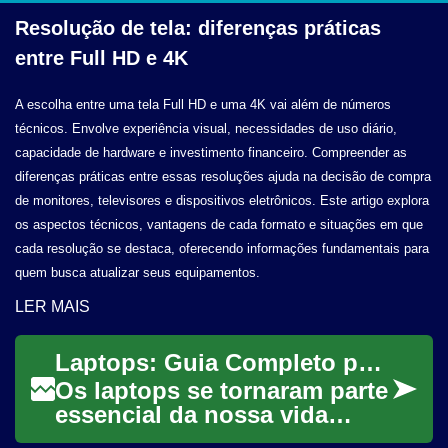
Resolução de tela: diferenças práticas
entre Full HD
e 4K
A escolha entre uma tela Full HD e uma 4K vai além de números
técnicos. Envolve experiência visual, necessidades de uso diário,
capacidade de hardware e investimento financeiro. Compreender as
diferenças práticas entre essas resoluções ajuda na decisão de compra
de monitores, televisores e dispositivos eletrônicos. Este artigo explora
os aspectos técnicos, vantagens de cada formato e situações em que
cada resolução se destaca, oferecendo informações fundamentais para
quem busca atualizar seus equipamentos.
LER MAIS
Laptops: Guia Completo para Escolher o Melhor Computador Portátil
Os laptops se tornaram parte
essencial da nossa vida
cotidiana, oferecendo