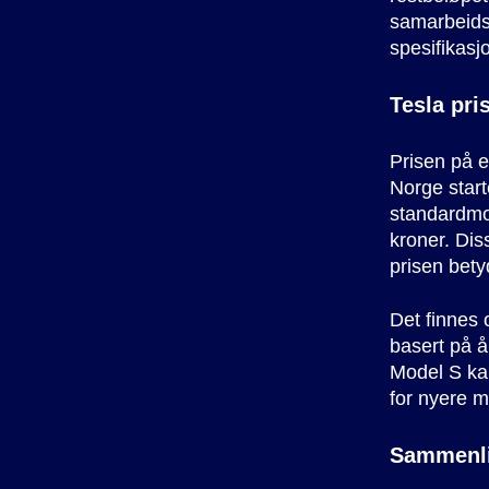
samarbeids
spesifikasj
Tesla pri
Prisen på 
Norge start
standardmod
kroner. Dis
prisen bety
Det finnes 
basert på å
Model S kan
for nyere m
Sammenli