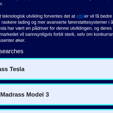
r.
t teknologisk utvikling forventes det at
elbil
er vil få bedre
 raskere lading og mer avanserte førerstøttesystemer i
la har vært en pådriver for denne utviklingen, og deres 
markedet vil sannsynligvis forbli sterk, selv om konkurra
usenter øker.