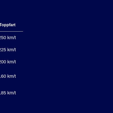
Toppfart
250 km/t
225 km/t
200 km/t
160 km/t
185 km/t