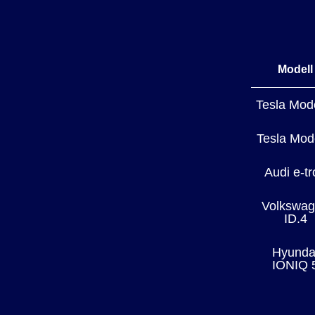
Modell
Tesla Mod
Tesla Mod
Audi e-tr
Volkswa
ID.4
Hyunda
IONIQ 