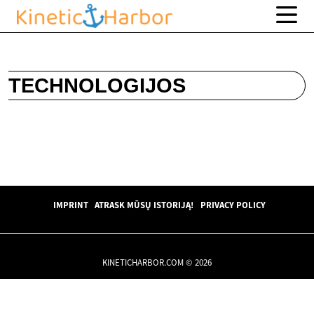
TECHNOLOGIJOS
IMPRINT
ATRASK MŪSŲ ISTORIJĄ!
PRIVACY POLICY
KINETICHARBOR.COM © 2026