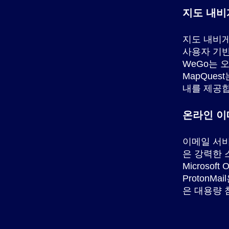
지도 내비
지도 내비게
사용자 기반
WeGo는 
MapQue
내를 제공합
온라인 이
이메일 서비
은 강력한 
Microso
ProtonMa
은 대용량 