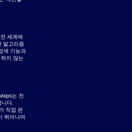
 전 세계에
한 알고리즘
 검색 기능과
 하지 않는
Maps는 전
합니다.
가 직접 편
성이 뛰어나며