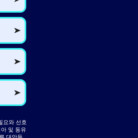
필요와 선호
시아 및 동유
다른 대안들