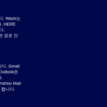
 Waze는
 HERE
다.
한 경로 안
. Gmail
tlook은
.
hoo Mail
 합니다.