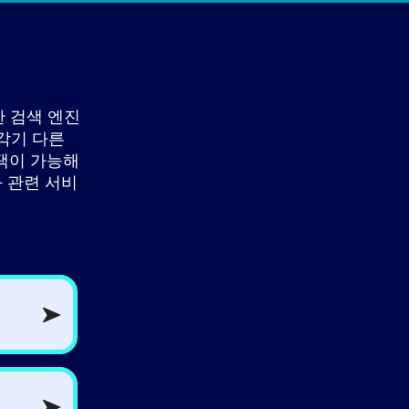
한 검색 엔진
 각기 다른
택이 가능해
과 관련 서비