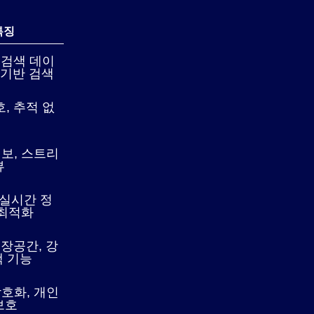
특징
 검색 데이
 기반 검색
, 추적 없
보, 스트리
뷰
 실시간 정
 최적화
저장공간, 강
색 기능
 암호화, 개인
보호