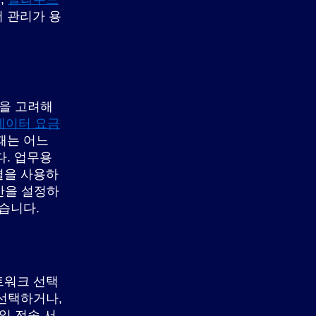
 관리가 용
항을 고려해
데이터 요금
때는 어느
다. 업무용
결을 사용하
간을 설정하
습니다.
트워크 선택
 선택하거나,
일 전송 서