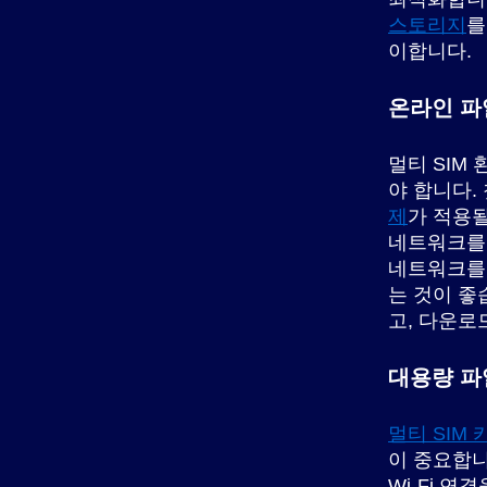
스토리지
를
이합니다.
온라인 파
멀티 SIM
야 합니다.
제
가 적용
네트워크를 
네트워크를 
는 것이 좋
고, 다운로
대용량 파
멀티 SIM 
이 중요합
Wi-Fi 