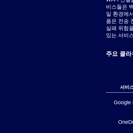
비스들은 백
일 환경에서
폼은 전송 
실패 위험을
있는 서비스
주요 클라
서비
Google 
OneDr