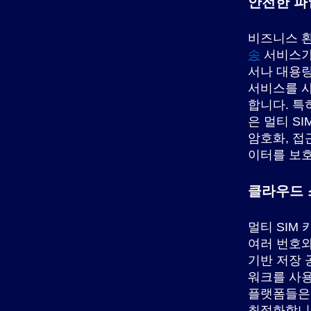
안전한 파
비즈니스 
송
서비스가
서나 대용량
서비스를 
합니다. 특
은 멀티 S
암호화, 접
이터를 보
클라우드 
멀티 SIM
여러 번호
기반 저장 
워크를 사용
플랫폼들은 
최적화합니다