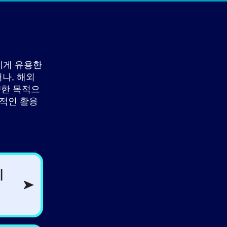
에게 유용한
나, 해외
양한 목적으
질적인 활용