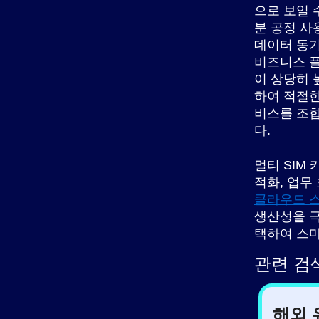
으로 보일 
분 공정 사
데이터 동기
비즈니스 플
이 상당히 
하여 적절한
비스를 조합
다.
멀티 SIM
적화, 업무
클라우드 
생산성을 극
택하여 스