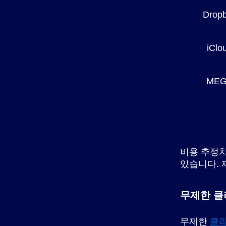
Drop
iClo
ME
비용 추정치
있습니다. 
무제한 클
무제한
클