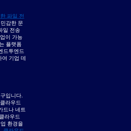
한 파일 전
 민감한 문
파일 전송
업이 가능
있는 플랫폼
 엔드투엔드
하여 기업 데
구입니다.
 클라우드
 카드나 네트
 클라우드
작업 환경을
,
클라우드