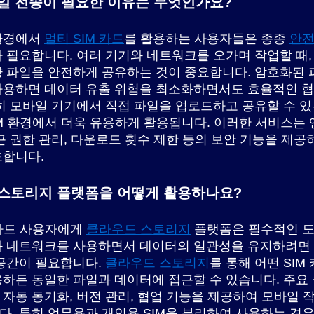
일 전송이 필요한 이유는 무엇인가요?
환경에서
멀티 SIM 카드
를 활용하는 사용자들은 종종
안전
 필요합니다. 여러 기기와 네트워크를 오가며 작업할 때,
 파일을 안전하게 공유하는 것이 중요합니다. 암호화된 
사용하면 데이터 유출 위험을 최소화하면서도 효율적인 협
히 모바일 기기에서 직접 파일을 업로드하고 공유할 수 
IM 환경에서 더욱 유용하게 활용됩니다. 이러한 서비스는
근 권한 관리, 다운로드 횟수 제한 등의 보안 기능을 제공
호합니다.
스토리지 플랫폼을 어떻게 활용하나요?
 카드 사용자에게
클라우드 스토리지
플랫폼은 필수적인 도
와 네트워크를 사용하면서 데이터의 일관성을 유지하려면
공간이 필요합니다.
클라우드 스토리지
를 통해 어떤 SIM
하든 동일한 파일과 데이터에 접근할 수 있습니다. 주요
자동 동기화, 버전 관리, 협업 기능을 제공하여 모바일 
. 특히 업무용과 개인용 SIM을 분리하여 사용하는 경우