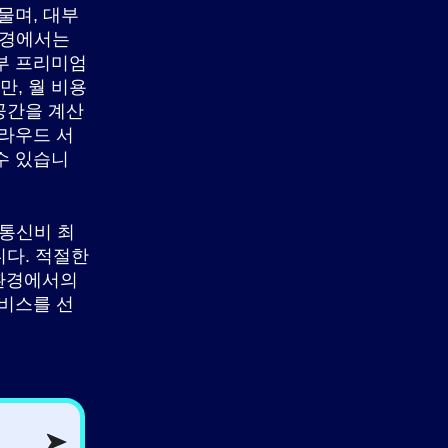
물며, 대부
환경에서는
부 프리미엄
, 월 비용
공간을 계산
클라우드 서
수 있습니
 통신비 최
니다. 적절한
 환경에서의
서비스를 선