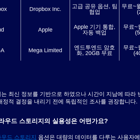
고급 공유 옵션, 팀
무료~월
box
Dropbox Inc.
협업
(
Apple 기기 통합,
무료~월
ud
Apple
자동 백업
(
엔드투엔드 암호
무료~월
GA
Mega Limited
화, 20GB 무료
(4
는 최신 정보를 기반으로 하였으나 시간이 지남에 따라 
재정적 결정을 내리기 전에 독립적인 조사를 권장합니다.
라우드 스토리지의 실용성은 어떤가요?
라우드 스토리지
옵션은 대량의 데이터를 다루는 사용자에