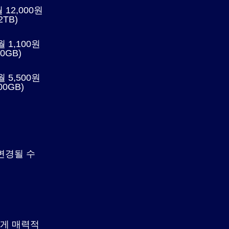
 12,000원
2TB)
 1,100원
50GB)
 5,500원
00GB)
변경될 수
게 매력적