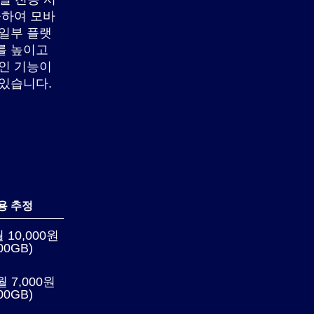
공하여 모바
 일부 플랫
를 높이고
확인 기능이
 있습니다.
용 추정
 10,000원
00GB)
 7,000원
00GB)