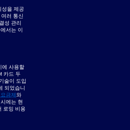
의성을 제공
서 여러 통신
연결성 관리
가에서는 이
시에 사용할
M 카드 두
) 기술이 도입
게 되었습니
 요금제
와
 시에는 현
어 로밍 비용