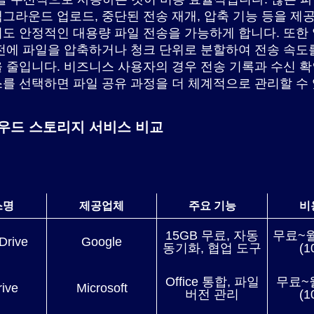
그라운드 업로드, 중단된 전송 재개, 압축 기능 등을 제
도 안정적인 대용량 파일 전송을 가능하게 합니다. 또한
전에 파일을 압축하거나 청크 단위로 분할하여 전송 속도
 줄입니다. 비즈니스 사용자의 경우 전송 기록과 수신 
를 선택하면 파일 공유 과정을 더 체계적으로 관리할 수
우드 스토리지 서비스 비교
스명
제공업체
주요 기능
비
15GB 무료, 자동
무료~월
Drive
Google
동기화, 협업 도구
(1
Office 통합, 파일
무료~월
ive
Microsoft
버전 관리
(1