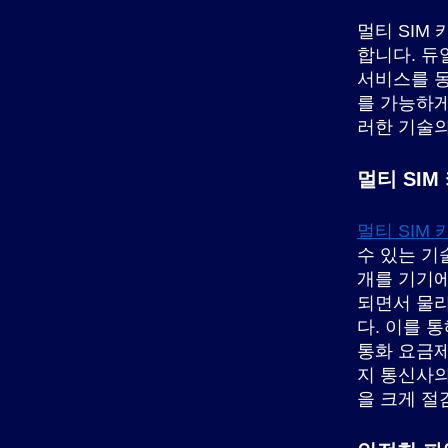
멀티 SIM
합니다. 듀
서비스를 동
를 가능하게
러한 기술의
멀티 SI
멀티 SIM 
수 있는 기
개를 기기에 
되면서 물리
다. 이를 
통화 요금제
지 통신사의
을 크게 절