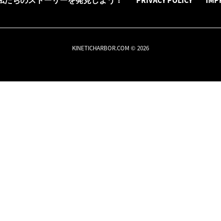
私たちのストーリーを発見しよう！
PRIVACY POLICY
IMP
KINETICHARBOR.COM © 2026