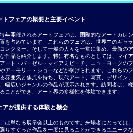
ートフェアの概要と主要イベント
毎年開催されるアートフェアは、国際的なアートカレ
置を占めています。これらのフェアは、世界中のギャ
コレクター、そして一般の人々を一堂に集め、最新の
な作品を紹介します。特に有名なものとしては、マイ
アート・バーゼル・マイアミビーチ、ニューヨークの
やアーモリー・ショーなどが挙げられます。これらの
る雰囲気と焦点を持ち、現代アート、写真、デザイン
、幅広いジャンルの作品が展示されます。訪問者は、
ることができ、アート界の多様性を体験できます。
ェアが提供する体験と機会
ア
は単なる展示会以上のものです。来場者にとっては
選りすぐった作品を一度に見ることができるユニーク