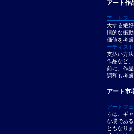
アート作
アートフェ
大する絶好
情的な衝動
価値を考慮
ーティスト
支払い方法
作品など、
前に、作品
調和も考慮
アート市
アートフェ
らは、ギャ
な場である
ともなりま