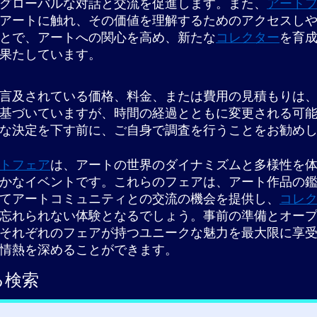
グローバルな対話と交流を促進します。また、
アート
アートに触れ、その価値を理解するためのアクセスし
とで、アートへの関心を高め、新たな
コレクター
を育
果たしています。
言及されている価格、料金、または費用の見積もりは
基づいていますが、時間の経過とともに変更される可
な決定を下す前に、ご自身で調査を行うことをお勧めし
トフェア
は、アートの世界のダイナミズムと多様性を
かなイベントです。これらのフェアは、アート作品の
てアートコミュニティとの交流の機会を提供し、
コレ
忘れられない体験となるでしょう。事前の準備とオー
それぞれのフェアが持つユニークな魅力を最大限に享
情熱を深めることができます。