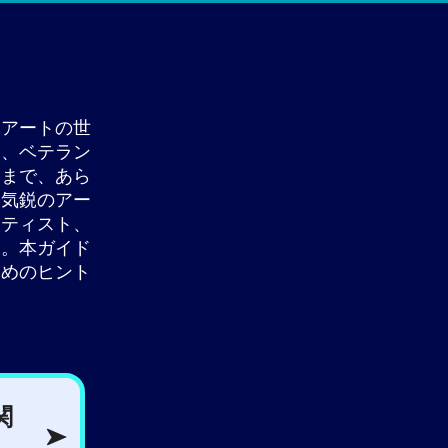
、アートの世
は、ベテラン
々まで、あら
進気鋭のアー
ーティスト、
す。本ガイド
ためのヒント