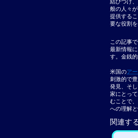
結びつけ、
般の人々が
提供するこ
要な役割を
この記事で
最新情報に
す。金銭的
米国の
アー
刺激的で豊
発見、そし
家にとって
むことで、
への理解と