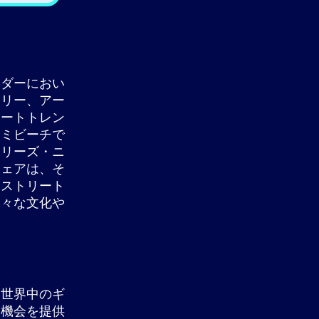
ンダーにおい
ラリー、アー
アートトレン
アミビーチで
フリーズ・ニ
フェアは、そ
、ストリート
様々な文化や
、世界中のギ
な機会を提供