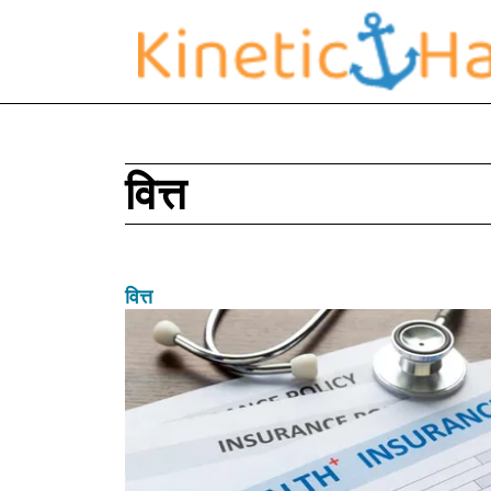
वित्त
वित्त