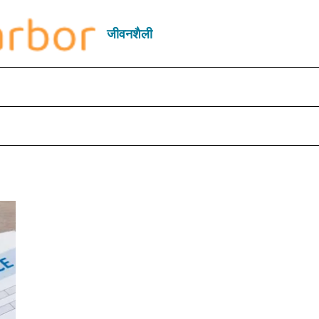
जीवनशैली