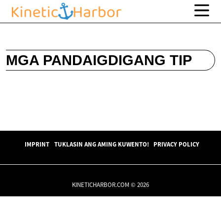
MGA PANDAIGDIGANG TIP
IMPRINT
TUKLASIN ANG AMING KUWENTO!
PRIVACY POLICY
KINETICHARBOR.COM © 2026