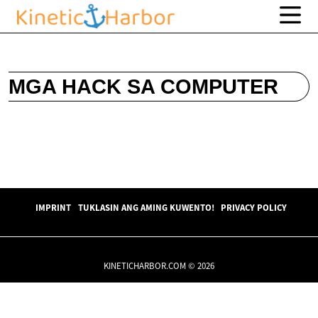
MGA HACK SA COMPUTER
IMPRINT
TUKLASIN ANG AMING KUWENTO!
PRIVACY POLICY
KINETICHARBOR.COM © 2026