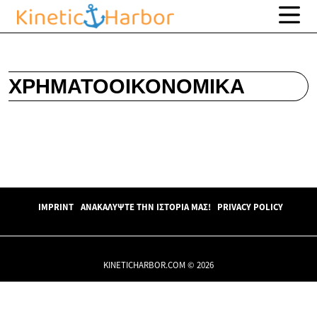
ΧΡΗΜΑΤΟΟΙΚΟΝΟΜΙΚΆ
IMPRINT
ΑΝΑΚΑΛΎΨΤΕ ΤΗΝ ΙΣΤΟΡΊΑ ΜΑΣ!
PRIVACY POLICY
KINETICHARBOR.COM © 2026